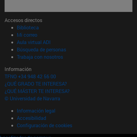
Accesos directos
(abre en nueva ventana)
Biblioteca
(abre en nueva ventana)
Mi correo
(abre en nueva ventana)
Aula virtual ADI
(abre en nueva ventana)
Búsqueda de personas
(abre en nueva ventana)
Trabaja con nosotros
Información
TFNO +34 948 42 56 00
¿QUÉ GRADO TE INTERESA?
¿QUÉ MÁSTER TE INTERESA?
© Universidad de Navarra
Información legal
Accesibilidad
Configuración de cookies