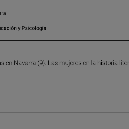
rra
ucación y Psicología
s en Navarra (9). Las mujeres en la historia lite