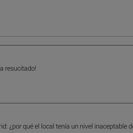
ha resucitado!
d: ¿por qué el local tenía un nivel inaceptable d