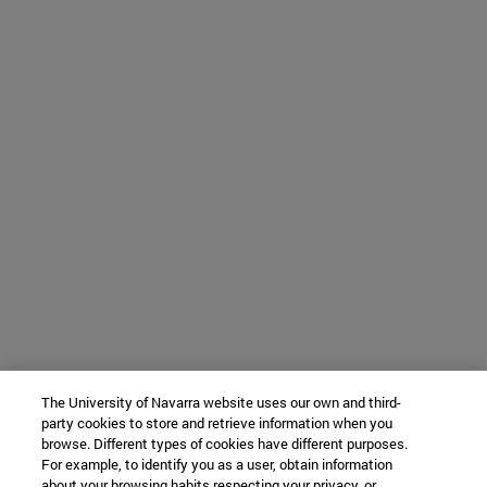
The University of Navarra website uses our own and third-
party cookies to store and retrieve information when you
browse. Different types of cookies have different purposes.
For example, to identify you as a user, obtain information
about your browsing habits respecting your privacy, or