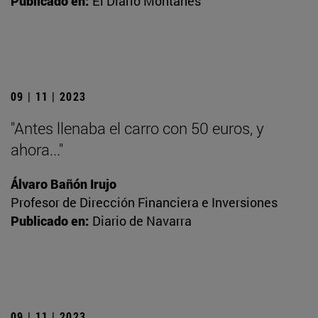
Publicado en:
El Diario Montañés
09 | 11 | 2023
"Antes llenaba el carro con 50 euros, y
ahora..."
Álvaro Bañón Irujo
Profesor de Dirección Financiera e Inversiones
Publicado en:
Diario de Navarra
09 | 11 | 2023