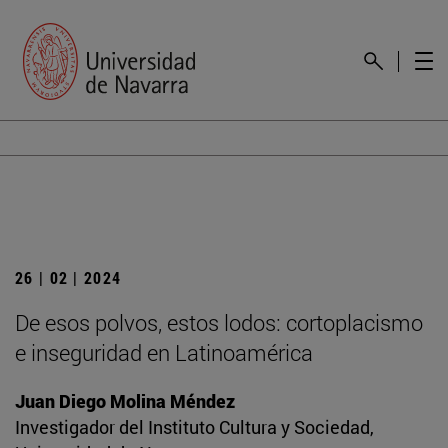
26 | 02 | 2024
De esos polvos, estos lodos: cortoplacismo
e inseguridad en Latinoamérica
Juan Diego Molina Méndez
Investigador del Instituto Cultura y Sociedad,