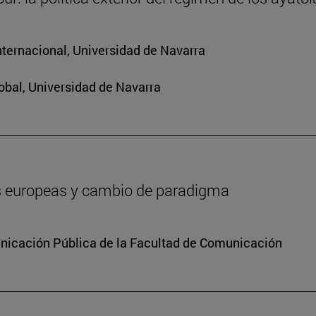
nternacional, Universidad de Navarra
obal, Universidad de Navarra
es europeas y cambio de paradigma
icación Pública de la Facultad de Comunicación