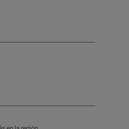
ás en la región