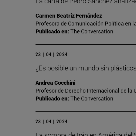
La carta de Pedro Sánchez analiza
Carmen Beatriz Fernández
Profesora de Comunicación Política en l
Publicado en:
The Conversation
23 | 04 | 2024
¿Es posible un mundo sin plástico
Andrea Cocchini
Profesor de Derecho Internacional de la 
Publicado en:
The Conversation
23 | 04 | 2024
La sombra de Irán en América del Su