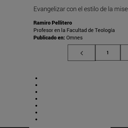
Evangelizar con el estilo de la mise
Ramiro Pellitero
Profesor en la Facultad de Teología
Publicado en:
Omnes
Página
1