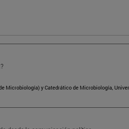
a?
 Microbiología) y Catedrático de Microbiología, Unive