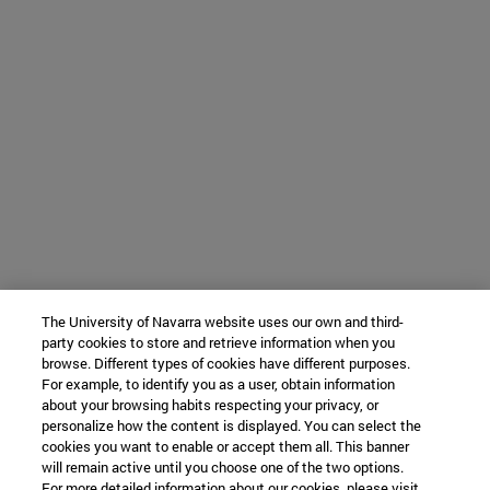
The University of Navarra website uses our own and third-
party cookies to store and retrieve information when you
browse. Different types of cookies have different purposes.
For example, to identify you as a user, obtain information
about your browsing habits respecting your privacy, or
personalize how the content is displayed. You can select the
cookies you want to enable or accept them all. This banner
will remain active until you choose one of the two options.
For more detailed information about our cookies, please visit