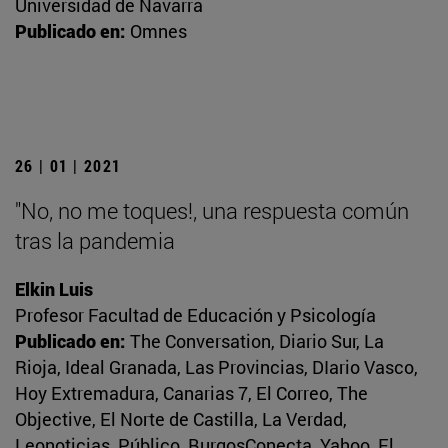
Universidad de Navarra
Publicado en:
Omnes
26 | 01 | 2021
"No, no me toques!, una respuesta común
tras la pandemia
Elkin Luis
Profesor Facultad de Educación y Psicología
Publicado en:
The Conversation, Diario Sur, La
Rioja, Ideal Granada, Las Provincias, DIario Vasco,
Hoy Extremadura, Canarias 7, El Correo, The
Objective, El Norte de Castilla, La Verdad,
Leonoticias, Público, BurgosConecta, Yahoo, El