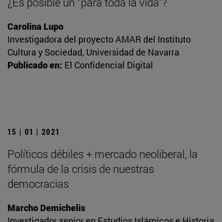
¿Es posible un “para toda la vida”?
Carolina Lupo
Investigadora del proyecto AMAR del Instituto
Cultura y Sociedad, Universidad de Navarra
Publicado en:
El Confidencial Digital
15 | 01 | 2021
Políticos débiles + mercado neoliberal, la
fórmula de la crisis de nuestras
democracias
Marcho Demichelis
Investigador senior en Estudios Islámicos e Historia