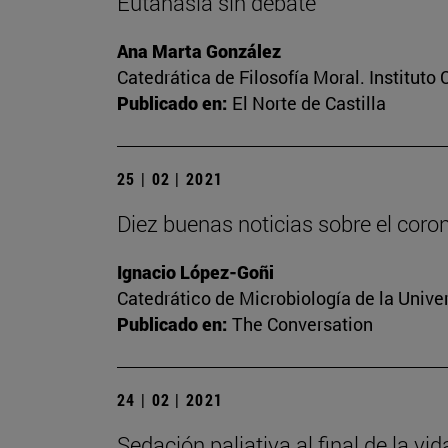
Eutanasia sin debate
Ana Marta González
Catedrática de Filosofía Moral. Instituto
Publicado en:
El Norte de Castilla
25 | 02 | 2021
Diez buenas noticias sobre el coro
Ignacio López-Goñi
Catedrático de Microbiología de la Unive
Publicado en:
The Conversation
24 | 02 | 2021
Sedación paliativa al final de la vi