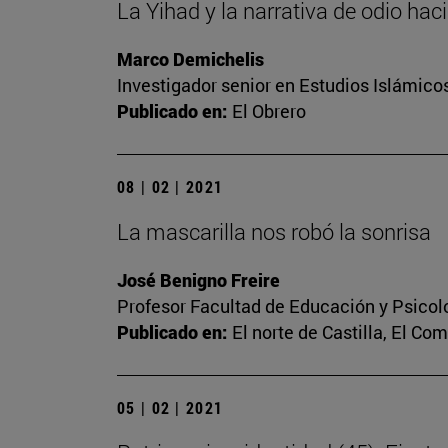
La Yihad y la narrativa de odio hac
Marco Demichelis
Investigador senior en Estudios Islámicos
Publicado en:
El Obrero
08 | 02 | 2021
La mascarilla nos robó la sonrisa
José Benigno Freire
Profesor Facultad de Educación y Psicol
Publicado en:
El norte de Castilla, El Co
05 | 02 | 2021