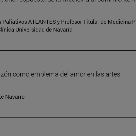
s Paliativos ATLANTES y Profesor Titular de Medicina Pal
Clínica Universidad de Navarra
orazón como emblema del amor en las artes
rte Navarro