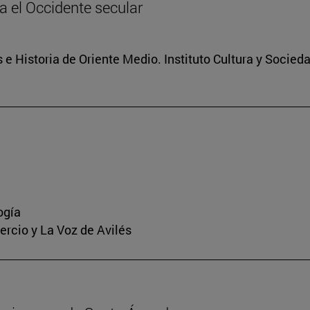
ia el Occidente secular
 e Historia de Oriente Medio. Instituto Cultura y Socied
ogía
mercio y La Voz de Avilés