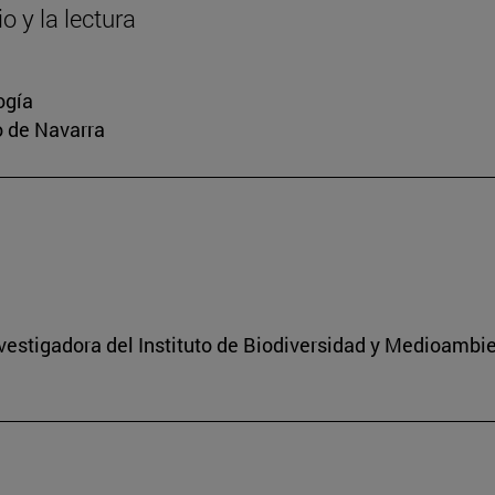
o y la lectura
ogía
io de Navarra
nvestigadora del Instituto de Biodiversidad y Medioambi