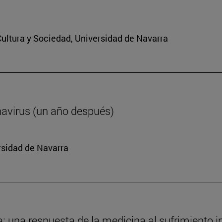
 Cultura y Sociedad, Universidad de Navarra
navirus (un año después)
rsidad de Navarra
da: una respuesta de la medicina al sufrimiento i