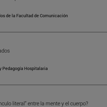
dos de la Facultad de Comunicación
zados
 y Pedagogía Hospitalaria
culo literal” entre la mente y el cuerpo?