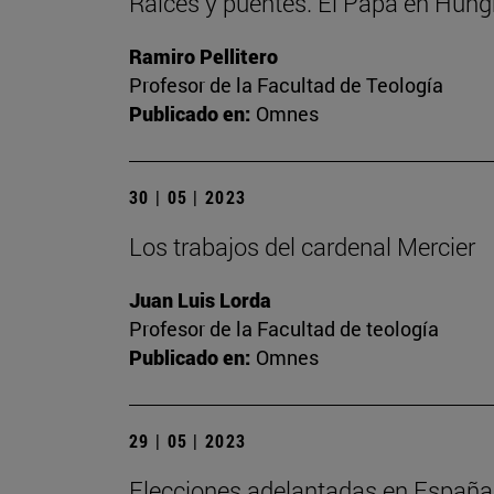
Raíces y puentes. El Papa en Hung
Ramiro Pellitero
Profesor de la Facultad de Teología
Publicado en:
Omnes
30 | 05 | 2023
Los trabajos del cardenal Mercier
Juan Luis Lorda
Profesor de la Facultad de teología
Publicado en:
Omnes
29 | 05 | 2023
Elecciones adelantadas en España