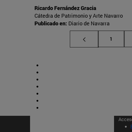
Ricardo Fernández Gracia
Cátedra de Patrimonio y Arte Navarro
Publicado en:
Diario de Navarra
Página
1
Acces