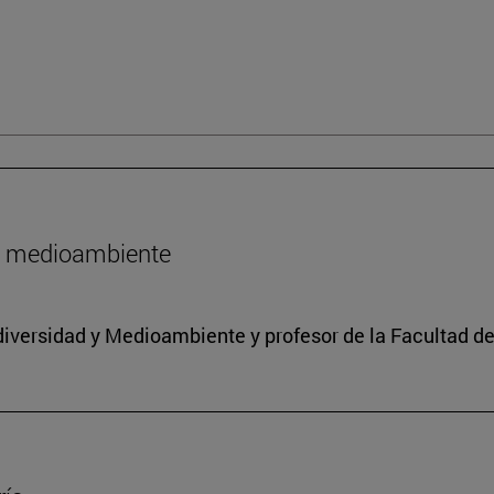
l medioambiente
iodiversidad y Medioambiente y profesor de la Facultad d