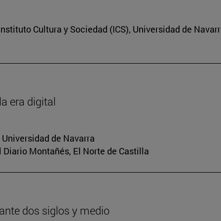
nstituto Cultura y Sociedad (ICS), Universidad de Navar
a era digital
a Universidad de Navarra
El Diario Montañés, El Norte de Castilla
urante dos siglos y medio