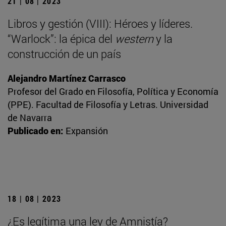
21 | 08 | 2023
Libros y gestión (VIII): Héroes y líderes.
“Warlock”: la épica del
western
y la
construcción de un país
Alejandro Martínez Carrasco
Profesor del Grado en Filosofía, Política y Economía
(PPE). Facultad de Filosofía y Letras. Universidad
de Navarra
Publicado en:
Expansión
18 | 08 | 2023
¿Es legítima una ley de Amnistía?