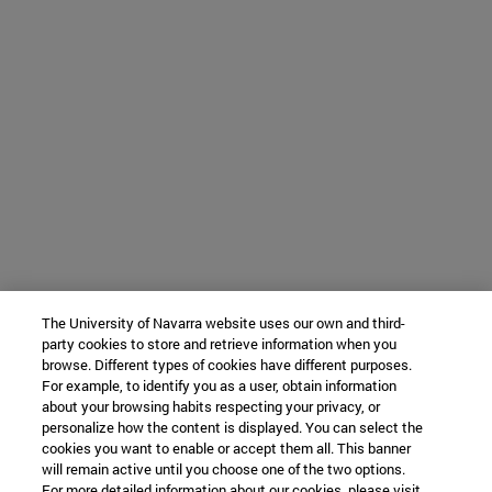
The University of Navarra website uses our own and third-
party cookies to store and retrieve information when you
browse. Different types of cookies have different purposes.
For example, to identify you as a user, obtain information
about your browsing habits respecting your privacy, or
personalize how the content is displayed. You can select the
cookies you want to enable or accept them all. This banner
will remain active until you choose one of the two options.
For more detailed information about our cookies, please visit