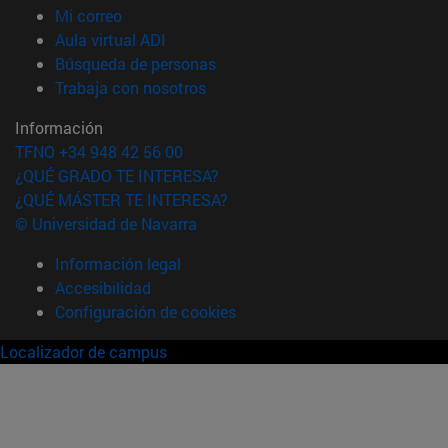
(abre en nueva ventana)
Mi correo
(abre en nueva ventana)
Aula virtual ADI
(abre en nueva ventana)
Búsqueda de personas
(abre en nueva ventana)
Trabaja con nosotros
Información
TFNO +34 948 42 56 00
¿QUÉ GRADO TE INTERESA?
¿QUÉ MÁSTER TE INTERESA?
© Universidad de Navarra
Información legal
Accesibilidad
Configuración de cookies
Localizador de campus