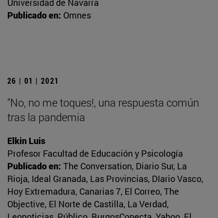
Universidad de Navarra
Publicado en:
Omnes
26 | 01 | 2021
"No, no me toques!, una respuesta común
tras la pandemia
Elkin Luis
Profesor Facultad de Educación y Psicología
Publicado en:
The Conversation, Diario Sur, La
Rioja, Ideal Granada, Las Provincias, DIario Vasco,
Hoy Extremadura, Canarias 7, El Correo, The
Objective, El Norte de Castilla, La Verdad,
Leonoticias, Público, BurgosConecta, Yahoo, El