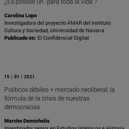
¿Es posible un “para toda la vida”?
Carolina Lupo
Investigadora del proyecto AMAR del Instituto
Cultura y Sociedad, Universidad de Navarra
Publicado en:
El Confidencial Digital
15 | 01 | 2021
Políticos débiles + mercado neoliberal, la
fórmula de la crisis de nuestras
democracias
Marcho Demichelis
Investigador senior en Estudios Islámicos e Historia