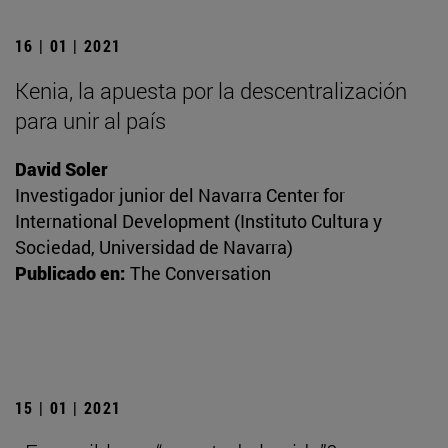
16 | 01 | 2021
Kenia, la apuesta por la descentralización
para unir al país
David Soler
Investigador junior del Navarra Center for
International Development (Instituto Cultura y
Sociedad, Universidad de Navarra)
Publicado en:
The Conversation
15 | 01 | 2021