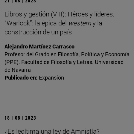
21 | 08 | 2023
Libros y gestión (VIII): Héroes y líderes.
“Warlock”: la épica del
western
y la
construcción de un país
Alejandro Martínez Carrasco
Profesor del Grado en Filosofía, Política y Economía
(PPE). Facultad de Filosofía y Letras. Universidad
de Navarra
Publicado en:
Expansión
18 | 08 | 2023
¿Es legítima una ley de Amnistía?