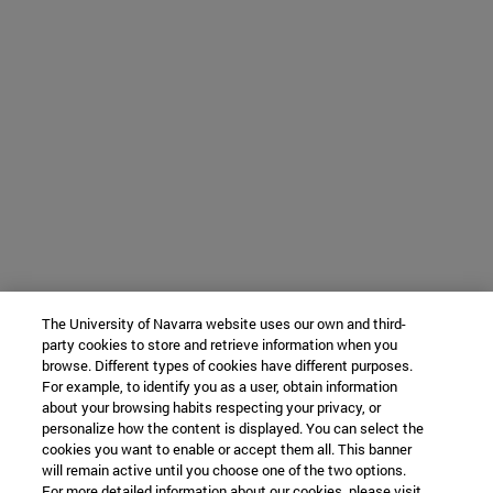
The University of Navarra website uses our own and third-
party cookies to store and retrieve information when you
browse. Different types of cookies have different purposes.
For example, to identify you as a user, obtain information
about your browsing habits respecting your privacy, or
personalize how the content is displayed. You can select the
cookies you want to enable or accept them all. This banner
will remain active until you choose one of the two options.
For more detailed information about our cookies, please visit