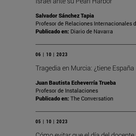
Israel ante su Pearl Harbor
Salvador Sánchez Tapia
Profesor de Relaciones Internacionales d
Publicado en:
Diario de Navarra
06 | 10 | 2023
Tragedia en Murcia: ¿tiene España
Juan Bautista Echeverría Trueba
Profesor de Instalaciones
Publicado en:
The Conversation
05 | 10 | 2023
Cómo evitar que el día del docente