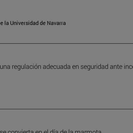
e la Universidad de Navarra
 una regulación adecuada en seguridad ante in
 se convierta en el día de la marmota