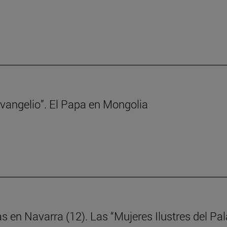
 Evangelio”. El Papa en Mongolia
as en Navarra (12). Las “Mujeres Ilustres del P