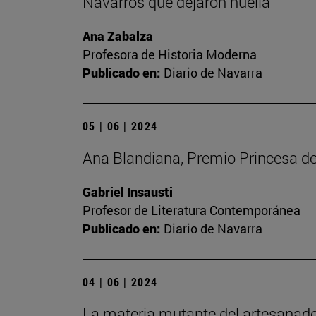
Navarros que dejaron huella
Ana Zabalza
Profesora de Historia Moderna
Publicado en:
Diario de Navarra
05 | 06 | 2024
Ana Blandiana, Premio Princesa de 
Gabriel Insausti
Profesor de Literatura Contemporánea
Publicado en:
Diario de Navarra
04 | 06 | 2024
La materia mutante del artesanado