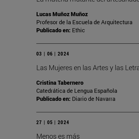
Lucas Muñoz Muñoz
Profesor de la Escuela de Arquitectura
Publicado en:
Ethic
03 | 06 | 2024
Las Mujeres en las Artes y las Let
Cristina Tabernero
Catedrática de Lengua Española
Publicado en:
Diario de Navarra
27 | 05 | 2024
Menos es más