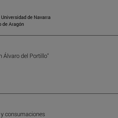
a Universidad de Navarra
o de Aragón
Álvaro del Portillo"
os y consumaciones