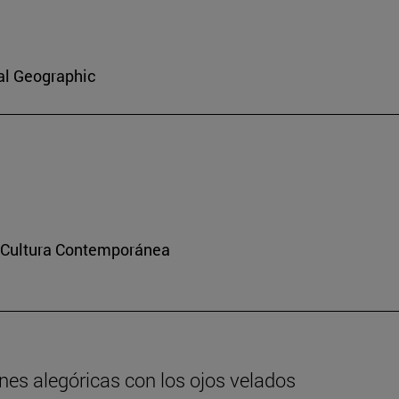
al Geographic
y Cultura Contemporánea
nes alegóricas con los ojos velados