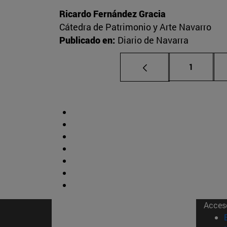
Ricardo Fernández Gracia
Cátedra de Patrimonio y Arte Navarro
Publicado en:
Diario de Navarra
Página
1
Acces