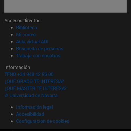
Accesos directos
(abre en nueva ventana)
Biblioteca
(abre en nueva ventana)
Mi correo
(abre en nueva ventana)
Aula virtual ADI
(abre en nueva ventana)
Búsqueda de personas
(abre en nueva ventana)
Trabaja con nosotros
Información
TFNO +34 948 42 56 00
¿QUÉ GRADO TE INTERESA?
¿QUÉ MÁSTER TE INTERESA?
© Universidad de Navarra
Información legal
Accesibilidad
Configuración de cookies