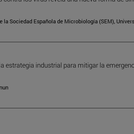
e la Sociedad Española de Microbiología (SEM), Univer
la estrategia industrial para mitigar la emergen
cnun