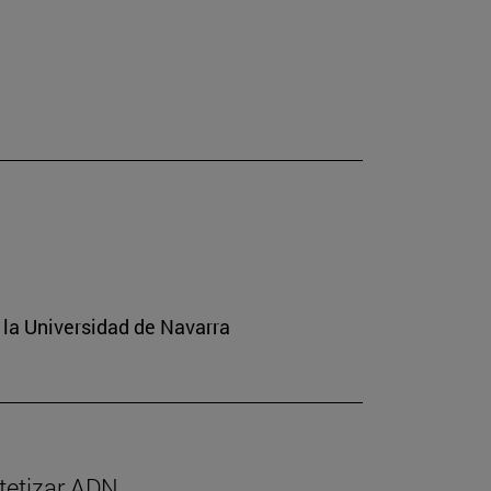
 la Universidad de Navarra
ntetizar ADN