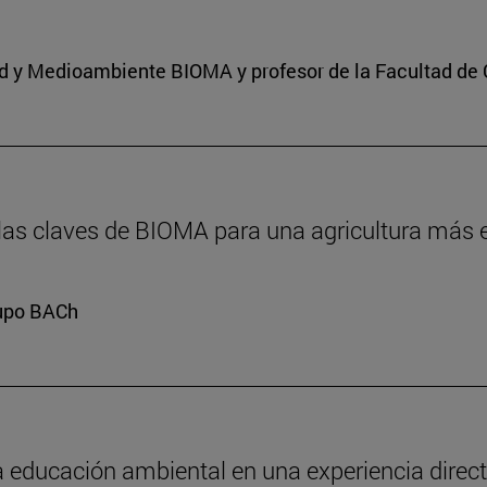
dad y Medioambiente BIOMA y profesor de la Facultad de 
 las claves de BIOMA para una agricultura más e
rupo BACh
a educación ambiental en una experiencia directa