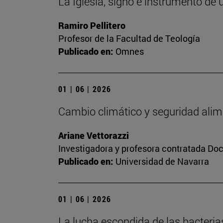
La Iglesia, signo e instrumento de 
Ramiro Pellitero
Profesor de la Facultad de Teología
Publicado en:
Omnes
01 | 06 | 2026
Cambio climático y seguridad alim
Ariane Vettorazzi
Investigadora y profesora contratada Do
Publicado en:
Universidad de Navarra
01 | 06 | 2026
La lucha escondida de las bacteria