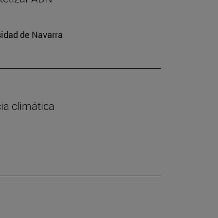
sidad de Navarra
cia climática