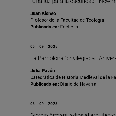
“Una luz para la oscuridad”: Newma
Juan Alonso
Profesor de la Facultad de Teología
Publicado en:
Ecclesia
05 | 09 | 2025
La Pamplona “privilegiada”. Anivers
Julia Pavón
Catedrática de Historia Medieval de la Fa
Publicado en:
Diario de Navarra
05 | 09 | 2025
Giorgio Armani: adiós al arquitect