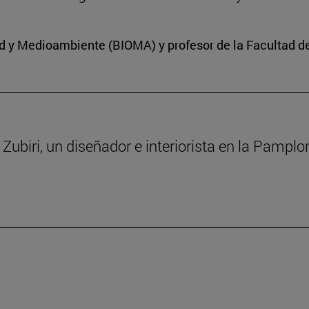
dad y Medioambiente (BIOMA) y profesor de la Facultad d
a Zubiri, un diseñador e interiorista en la Pampl