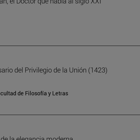
n, el Doctor que habla al siglo XXI
ario del Privilegio de la Unión (1423)
cultad de Filosofía y Letras
o de la elegancia moderna