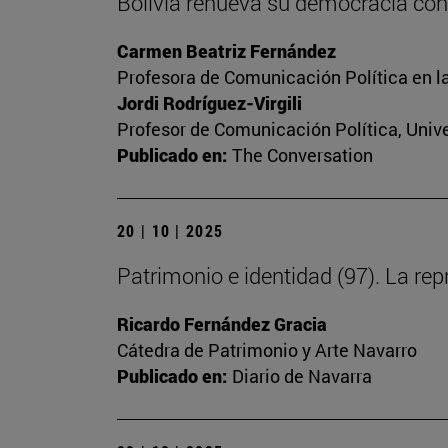
Bolivia renueva su democracia con
Carmen Beatriz Fernández
Profesora de Comunicación Política en l
Jordi Rodríguez-Virgili
Profesor de Comunicación Política, Univ
Publicado en:
The Conversation
20 | 10 | 2025
Patrimonio e identidad (97). La repr
Ricardo Fernández Gracia
Cátedra de Patrimonio y Arte Navarro
Publicado en:
Diario de Navarra