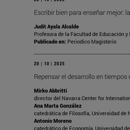
Escribir bien para enseñar mejor: l
Judit Ayala Alcalde
Profesora de la Facultad de Educación y
Publicado en:
Periodico Magisterio
20 | 10 | 2025
Repensar el desarrollo en tiempos
Mirko Abbritti
director del Navarra Center for Internat
Ana Marta González
catedrática de Filosofía, Universidad de 
Antonio Moreno
catedrático de Economía, Universidad de