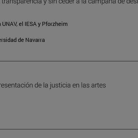
 transparencia y sin ceder a la campaña de de
a UNAV, el IESA y Pforzheim
ersidad de Navarra
esentación de la justicia en las artes