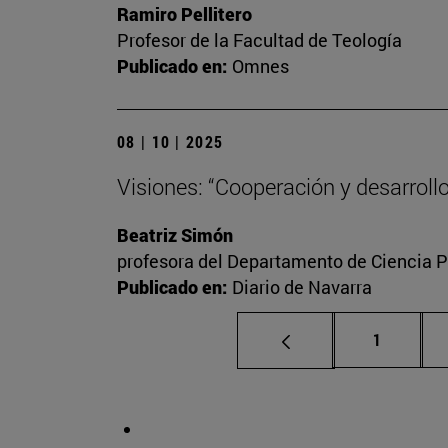
Ramiro Pellitero
Profesor de la Facultad de Teología
Publicado en:
Omnes
08 | 10 | 2025
Visiones: “Cooperación y desarrollo
Beatriz Simón
profesora del Departamento de Ciencia Po
Publicado en:
Diario de Navarra
Página
1