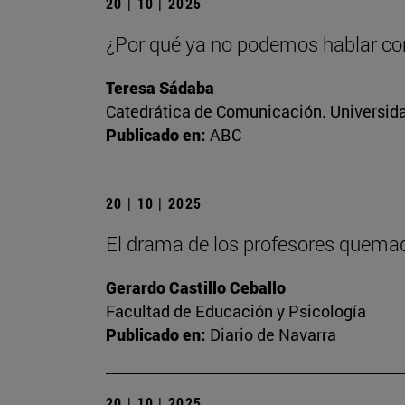
20 | 10 | 2025
¿Por qué ya no podemos hablar c
Teresa Sádaba
Catedrática de Comunicación. Universid
Publicado en:
ABC
20 | 10 | 2025
El drama de los profesores quema
Gerardo Castillo Ceballo
Facultad de Educación y Psicología
Publicado en:
Diario de Navarra
20 | 10 | 2025