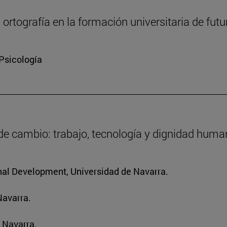
a ortografía en la formación universitaria de fut
 Psicología
 de cambio: trabajo, tecnología y dignidad hum
ional Development, Universidad de Navarra.
Navarra.
 Navarra.