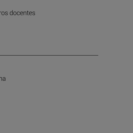
uros docentes
ana