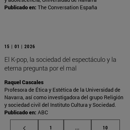
Publicado en:
The Conversation España
15 | 01 | 2026
El K-pop, la sociedad del espectáculo y la
eterna pregunta por el mal
Raquel Cascales
Profesora de Ética y Estética de la Universidad de
Navarra, así como investigadora del grupo Religión
y sociedad civil del Instituto Cultura y Sociedad.
Publicado en:
ABC
Página
Páginas intermedias Us
Página
1
...
10