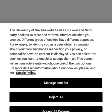
The University of Navarra website uses our own and third-
party cookies to store and retrieve information when you
browse. Different types of cookies have different purposes.
For example, to identify you as a user, obtain information
about your browsing habits respecting your privacy, or
personalize how the content is displayed. You can select the
cookies you want to enable or accept them all. This banner
will remain active until you choose one of the two options.
For more detailed information about our cookies, please visit
our
Cookie Policy.
Manage cookies
Reject All
Accept All Cookies