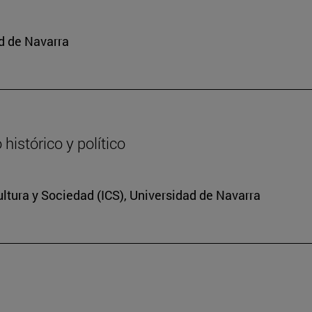
d de Navarra
histórico y político
Cultura y Sociedad (ICS), Universidad de Navarra