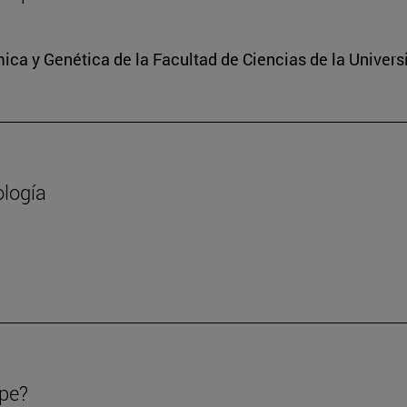
ica y Genética de la Facultad de Ciencias de la Univers
ología
ipe?