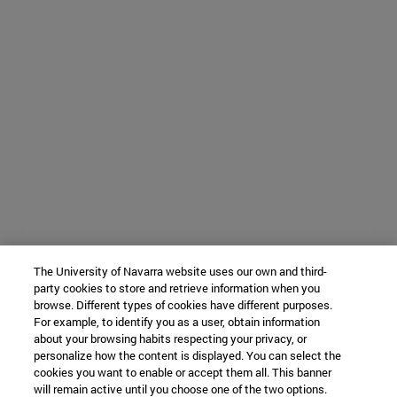
The University of Navarra website uses our own and third-
party cookies to store and retrieve information when you
browse. Different types of cookies have different purposes.
For example, to identify you as a user, obtain information
about your browsing habits respecting your privacy, or
personalize how the content is displayed. You can select the
cookies you want to enable or accept them all. This banner
will remain active until you choose one of the two options.