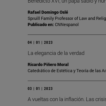
Benedicto XVI, un papa sabio y hu
Rafael Domingo Oslé
Spruill Family Professor of Law and Relig
Publicado en:
CNNespanol
04 | 01 | 2023
La elegancia de la verdad
Ricardo Piñero Moral
Catedrático de Estética y Teoría de las A
03 | 01 | 2023
A vueltas con la inflación. Las cris