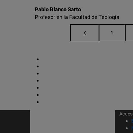
Pablo Blanco Sarto
Profesor en la Facultad de Teología
Página
1
Acces