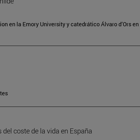
milde
ion en la Emory University y catedrático Álvaro d’Ors en
rtes
is del coste de la vida en España