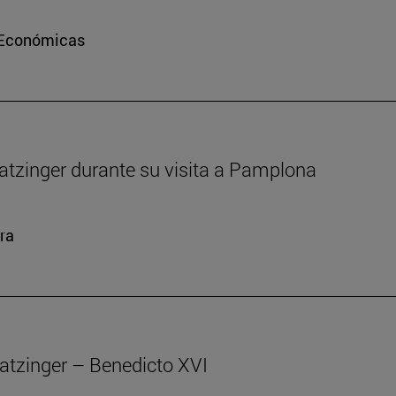
e Económicas
atzinger durante su visita a Pamplona
ra
atzinger – Benedicto XVI