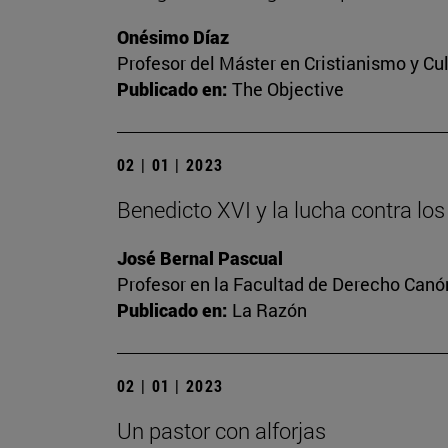
Onésimo Díaz
Profesor del Máster en Cristianismo y C
Publicado en:
The Objective
02 | 01 | 2023
Benedicto XVI y la lucha contra l
José Bernal Pascual
Profesor en la Facultad de Derecho Canó
Publicado en:
La Razón
02 | 01 | 2023
Un pastor con alforjas