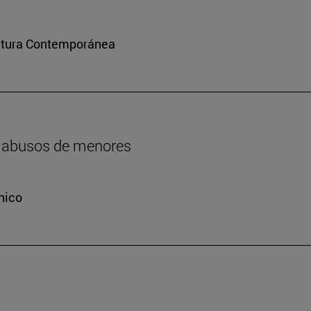
ultura Contemporánea
os abusos de menores
nico