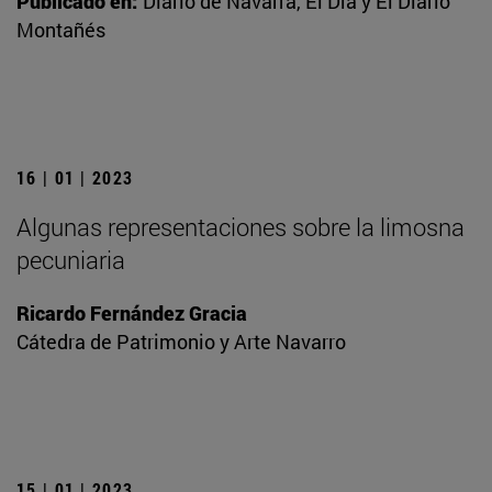
Publicado en:
Diario de Navarra, El Día y El Diario
Montañés
16 | 01 | 2023
Algunas representaciones sobre la limosna
pecuniaria
Ricardo Fernández Gracia
Cátedra de Patrimonio y Arte Navarro
15 | 01 | 2023