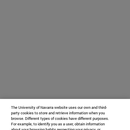
The University of Navarra website uses our own and third-
party cookies to store and retrieve information when you
browse. Different types of cookies have different purposes.
For example, to identify you as a user, obtain information
about your browsing habits respecting your privacy, or