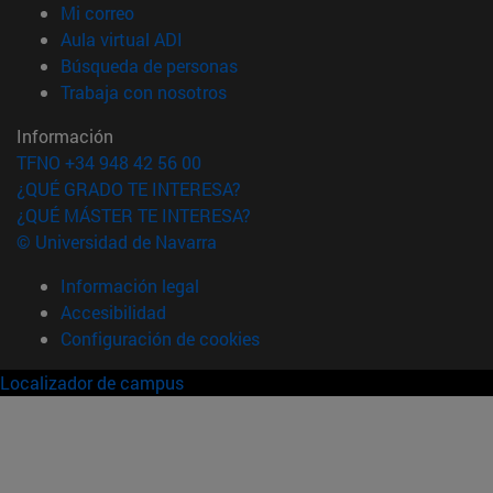
(abre en nueva ventana)
Mi correo
(abre en nueva ventana)
Aula virtual ADI
(abre en nueva ventana)
Búsqueda de personas
(abre en nueva ventana)
Trabaja con nosotros
Información
TFNO +34 948 42 56 00
¿QUÉ GRADO TE INTERESA?
¿QUÉ MÁSTER TE INTERESA?
© Universidad de Navarra
Información legal
Accesibilidad
Configuración de cookies
Localizador de campus