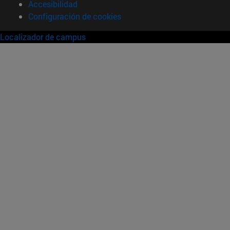
Accesibilidad
Configuración de cookies
Localizador de campus