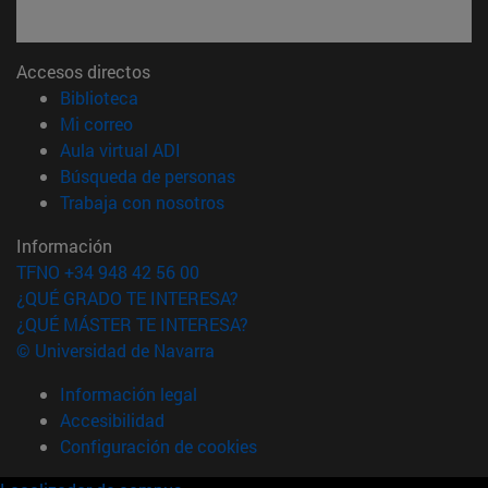
Accesos directos
(abre en nueva ventana)
Biblioteca
(abre en nueva ventana)
Mi correo
(abre en nueva ventana)
Aula virtual ADI
(abre en nueva ventana)
Búsqueda de personas
(abre en nueva ventana)
Trabaja con nosotros
Información
TFNO +34 948 42 56 00
¿QUÉ GRADO TE INTERESA?
¿QUÉ MÁSTER TE INTERESA?
© Universidad de Navarra
Información legal
Accesibilidad
Configuración de cookies