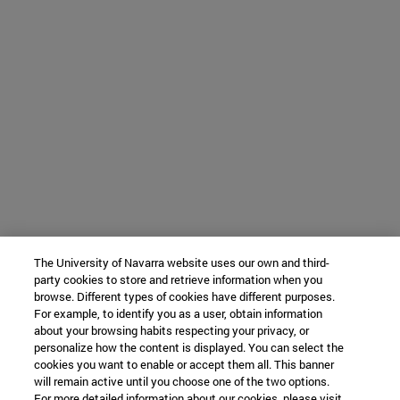
The University of Navarra website uses our own and third-
party cookies to store and retrieve information when you
browse. Different types of cookies have different purposes.
For example, to identify you as a user, obtain information
about your browsing habits respecting your privacy, or
personalize how the content is displayed. You can select the
cookies you want to enable or accept them all. This banner
will remain active until you choose one of the two options.
For more detailed information about our cookies, please visit