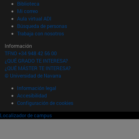
(abre en nueva ventana)
Biblioteca
(abre en nueva ventana)
Mi correo
(abre en nueva ventana)
Aula virtual ADI
(abre en nueva ventana)
Búsqueda de personas
(abre en nueva ventana)
Trabaja con nosotros
Información
TFNO +34 948 42 56 00
¿QUÉ GRADO TE INTERESA?
¿QUÉ MÁSTER TE INTERESA?
© Universidad de Navarra
Información legal
Accesibilidad
Configuración de cookies
Localizador de campus