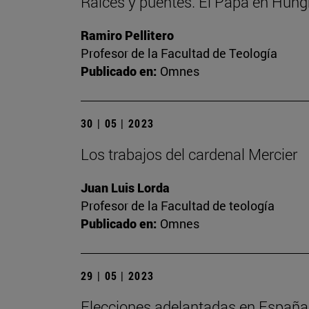
Raíces y puentes. El Papa en Hung
Ramiro Pellitero
Profesor de la Facultad de Teología
Publicado en:
Omnes
30 | 05 | 2023
Los trabajos del cardenal Mercier
Juan Luis Lorda
Profesor de la Facultad de teología
Publicado en:
Omnes
29 | 05 | 2023
Elecciones adelantadas en España