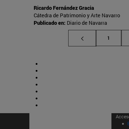
Ricardo Fernández Gracia
Cátedra de Patrimonio y Arte Navarro
Publicado en:
Diario de Navarra
Página
1
Acces