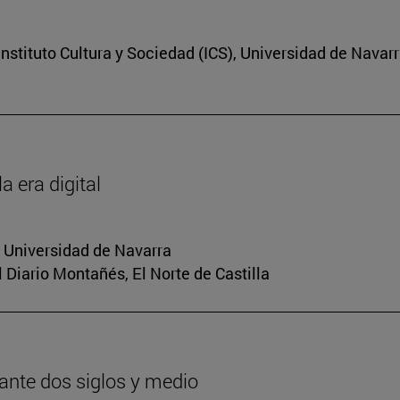
nstituto Cultura y Sociedad (ICS), Universidad de Navar
a era digital
a Universidad de Navarra
El Diario Montañés, El Norte de Castilla
urante dos siglos y medio