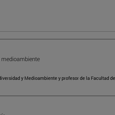
l medioambiente
iodiversidad y Medioambiente y profesor de la Facultad d