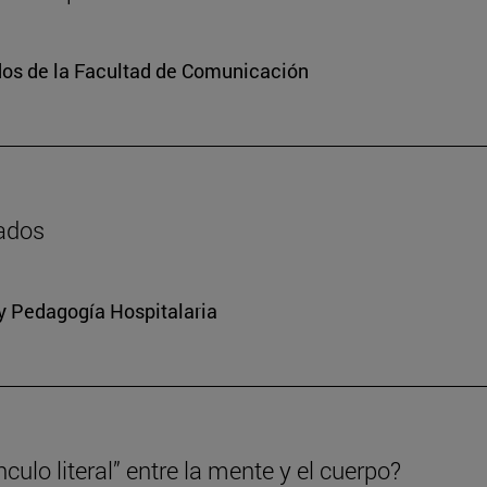
dos de la Facultad de Comunicación
zados
 y Pedagogía Hospitalaria
culo literal” entre la mente y el cuerpo?