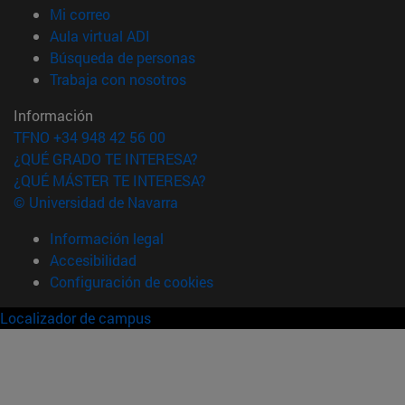
(abre en nueva ventana)
Mi correo
(abre en nueva ventana)
Aula virtual ADI
(abre en nueva ventana)
Búsqueda de personas
(abre en nueva ventana)
Trabaja con nosotros
Información
TFNO +34 948 42 56 00
¿QUÉ GRADO TE INTERESA?
¿QUÉ MÁSTER TE INTERESA?
© Universidad de Navarra
Información legal
Accesibilidad
Configuración de cookies
Localizador de campus