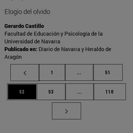
Elogio del olvido
Gerardo Castillo
Facultad de Educación y Psicología de la
Universidad de Navarra
Publicado en:
Diario de Navarra y Heraldo de
Aragón
Página
Páginas intermedias Us
Página
1
...
51
Página
Página
Páginas intermedias U
Página
52
53
...
110