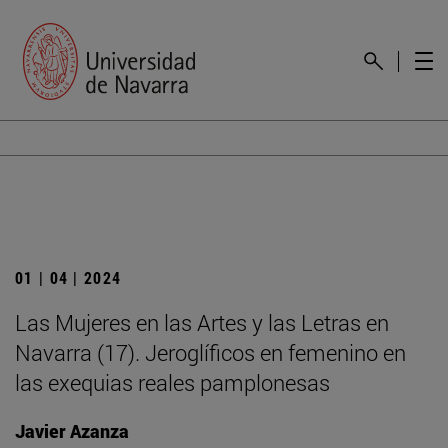
01 | 04 | 2024
Las Mujeres en las Artes y las Letras en
Navarra (17). Jeroglíficos en femenino en
las exequias reales pamplonesas
Javier Azanza