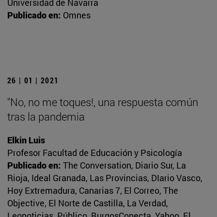
Universidad de Navarra
Publicado en:
Omnes
26 | 01 | 2021
"No, no me toques!, una respuesta común
tras la pandemia
Elkin Luis
Profesor Facultad de Educación y Psicología
Publicado en:
The Conversation, Diario Sur, La
Rioja, Ideal Granada, Las Provincias, DIario Vasco,
Hoy Extremadura, Canarias 7, El Correo, The
Objective, El Norte de Castilla, La Verdad,
Leonoticias, Público, BurgosConecta, Yahoo, El