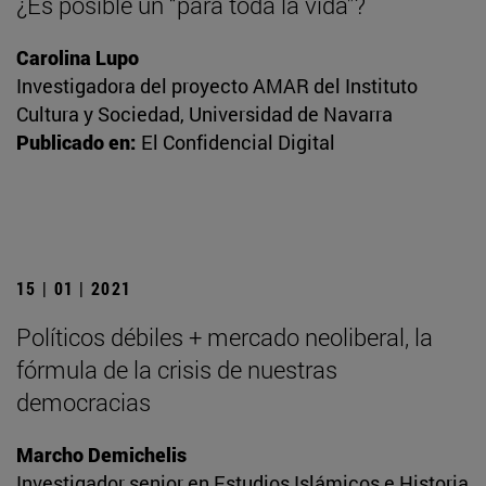
¿Es posible un “para toda la vida”?
Carolina Lupo
Investigadora del proyecto AMAR del Instituto
Cultura y Sociedad, Universidad de Navarra
Publicado en:
El Confidencial Digital
15 | 01 | 2021
Políticos débiles + mercado neoliberal, la
fórmula de la crisis de nuestras
democracias
Marcho Demichelis
Investigador senior en Estudios Islámicos e Historia