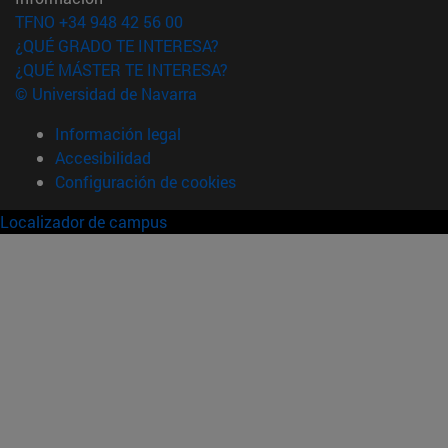
TFNO +34 948 42 56 00
¿QUÉ GRADO TE INTERESA?
¿QUÉ MÁSTER TE INTERESA?
© Universidad de Navarra
Información legal
Accesibilidad
Configuración de cookies
Localizador de campus