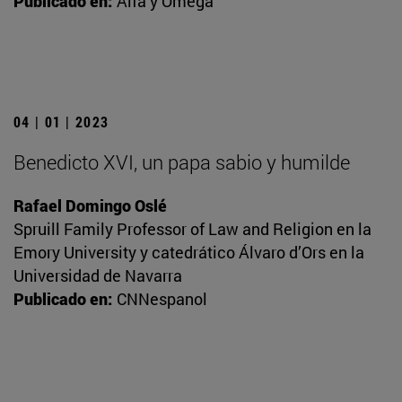
Publicado en:
Alfa y Omega
04 | 01 | 2023
Benedicto XVI, un papa sabio y humilde
Rafael Domingo Oslé
Spruill Family Professor of Law and Religion en la
Emory University y catedrático Álvaro d’Ors en la
Universidad de Navarra
Publicado en:
CNNespanol