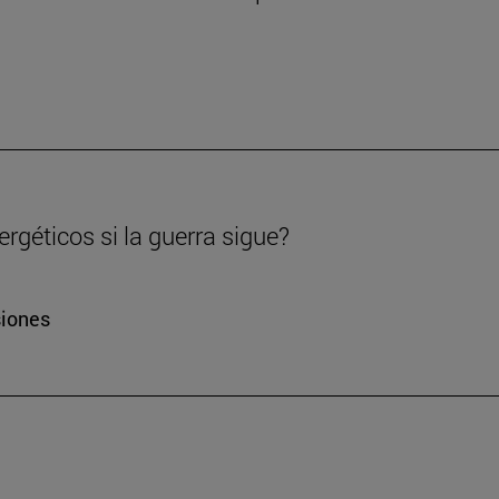
rgéticos si la guerra sigue?
siones