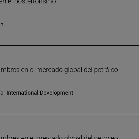
n el posterrorismo
ón
dumbres en el mercado global del petróleo
for International Development
dumbres en el mercado global del petróleo