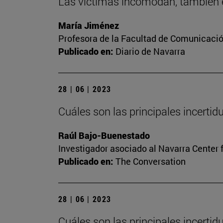
Las víctimas incomodan, también e
María Jiménez
Profesora de la Facultad de Comunicaci
Publicado en:
Diario de Navarra
28 | 06 | 2023
Cuáles son las principales incerti
Raúl Bajo-Buenestado
Investigador asociado al Navarra Center 
Publicado en:
The Conversation
28 | 06 | 2023
Cuáles son las principales incerti