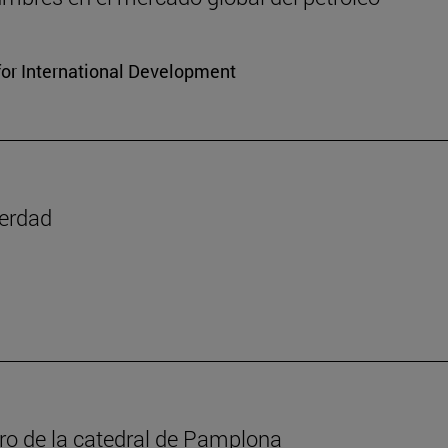
for International Development
verdad
oro de la catedral de Pamplona