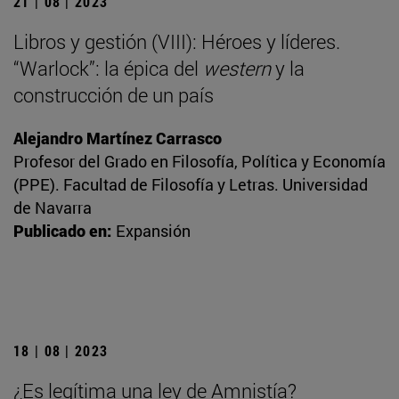
21 | 08 | 2023
Libros y gestión (VIII): Héroes y líderes.
“Warlock”: la épica del
western
y la
construcción de un país
Alejandro Martínez Carrasco
Profesor del Grado en Filosofía, Política y Economía
(PPE). Facultad de Filosofía y Letras. Universidad
de Navarra
Publicado en:
Expansión
18 | 08 | 2023
¿Es legítima una ley de Amnistía?