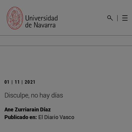
01 | 11 | 2021
Disculpe, no hay días
Ane Zurriarain Díaz
Publicado en:
El Diario Vasco