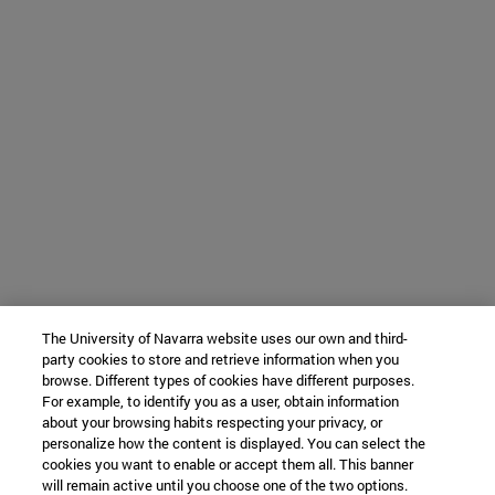
The University of Navarra website uses our own and third-
party cookies to store and retrieve information when you
browse. Different types of cookies have different purposes.
For example, to identify you as a user, obtain information
about your browsing habits respecting your privacy, or
personalize how the content is displayed. You can select the
cookies you want to enable or accept them all. This banner
will remain active until you choose one of the two options.