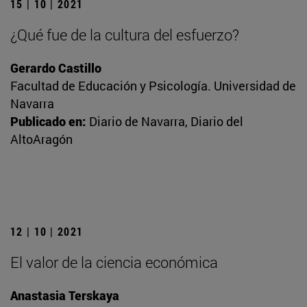
15 | 10 | 2021
¿Qué fue de la cultura del esfuerzo?
Gerardo Castillo
Facultad de Educación y Psicología. Universidad de
Navarra
Publicado en:
Diario de Navarra, Diario del
AltoAragón
12 | 10 | 2021
El valor de la ciencia económica
Anastasia Terskaya