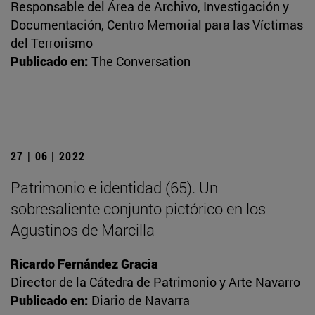
Responsable del Área de Archivo, Investigación y
Documentación, Centro Memorial para las Víctimas
del Terrorismo
Publicado en:
The Conversation
27 | 06 | 2022
Patrimonio e identidad (65). Un
sobresaliente conjunto pictórico en los
Agustinos de Marcilla
Ricardo Fernández Gracia
Director de la Cátedra de Patrimonio y Arte Navarro
Publicado en:
Diario de Navarra