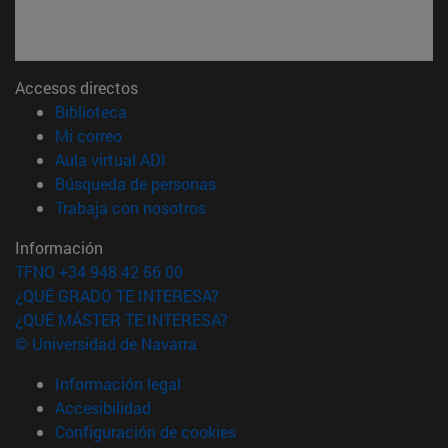
Accesos directos
(abre en nueva ventana)
Biblioteca
(abre en nueva ventana)
Mi correo
(abre en nueva ventana)
Aula virtual ADI
(abre en nueva ventana)
Búsqueda de personas
(abre en nueva ventana)
Trabaja con nosotros
Información
TFNO +34 948 42 56 00
¿QUÉ GRADO TE INTERESA?
¿QUÉ MÁSTER TE INTERESA?
© Universidad de Navarra
Información legal
Accesibilidad
Configuración de cookies