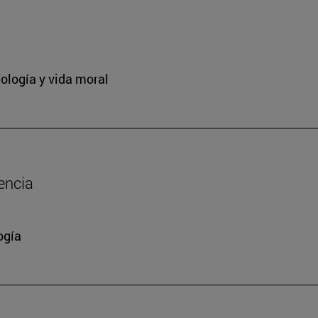
ología y vida moral
encia
ogía