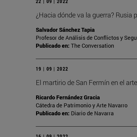
22 | 09 | 2022
¿Hacia dónde va la guerra? Rusia p
Salvador Sánchez Tapia
Profesor de Análisis de Conflictos y Segu
Publicado en:
The Conversation
19 | 09 | 2022
El martirio de San Fermín en el ar
Ricardo Fernández Gracia
Cátedra de Patrimonio y Arte Navarro
Publicado en:
Diario de Navarra
16 | 09 | 2022