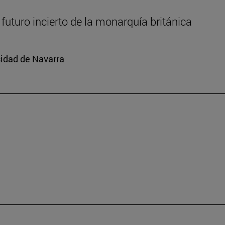
l futuro incierto de la monarquía británica
rsidad de Navarra