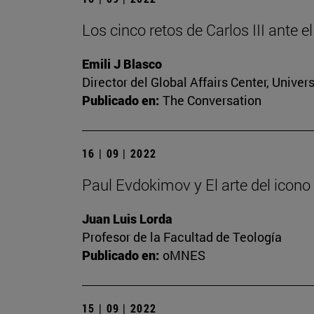
Los cinco retos de Carlos III ante e
Emili J Blasco
Director del Global Affairs Center, Unive
Publicado en:
The Conversation
16 | 09 | 2022
Paul Evdokimov y El arte del icono
Juan Luis Lorda
Profesor de la Facultad de Teología
Publicado en:
oMNES
15 | 09 | 2022