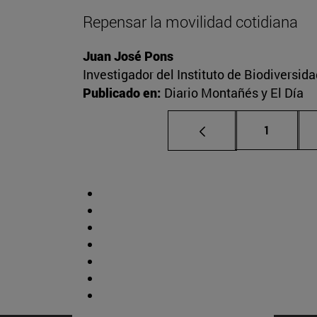
Repensar la movilidad cotidiana
Juan José Pons
Investigador del Instituto de Biodiversid
Publicado en:
Diario Montañés y El Día
Página
1