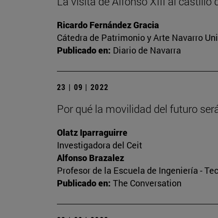
La visita de Alfonso XIII al castillo
Ricardo Fernández Gracia
Cátedra de Patrimonio y Arte Navarro Un
Publicado en:
Diario de Navarra
23 | 09 | 2022
Por qué la movilidad del futuro se
Olatz Iparraguirre
Investigadora del Ceit
Alfonso Brazalez
Profesor de la Escuela de Ingeniería - Te
Publicado en:
The Conversation