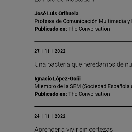
José Luis Orihuela
Profesor de Comunicación Multimedia y E
Publicado en:
The Conversation
27 | 11 | 2022
Una bacteria que heredamos de nu
Ignacio López-Goñi
MIembro de la SEM (Sociedad Española de
Publicado en:
The Conversation
24 | 11 | 2022
Aprender a vivir sin certezas