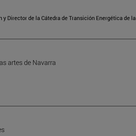
y Director de la Cátedra de Transición Energética de l
las artes de Navarra
es