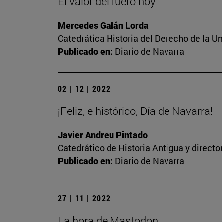
El valor del fuero hoy
Mercedes Galán Lorda
Catedrática Historia del Derecho de la U
Publicado en:
Diario de Navarra
02 | 12 | 2022
¡Feliz, e histórico, Día de Navarra!
Javier Andreu Pintado
Catedrático de Historia Antigua y direct
Publicado en:
Diario de Navarra
27 | 11 | 2022
La hora de Mastodon