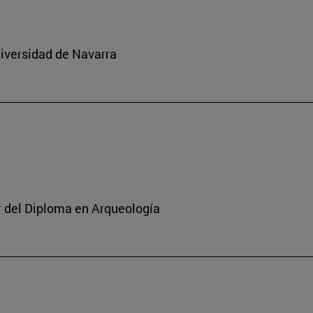
niversidad de Navarra
or del Diploma en Arqueología