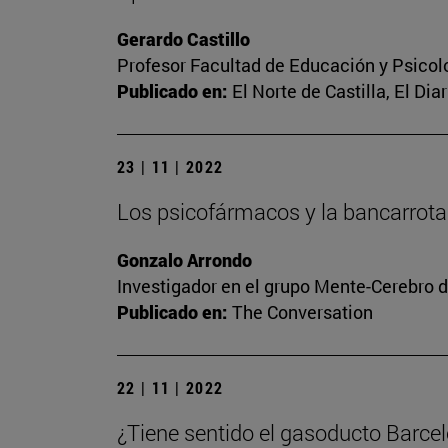
Gerardo Castillo
Profesor Facultad de Educación y Psicol
Publicado en:
El Norte de Castilla, El Dia
23 | 11 | 2022
Los psicofármacos y la bancarrota
Gonzalo Arrondo
Investigador en el grupo Mente-Cerebro d
Publicado en:
The Conversation
22 | 11 | 2022
¿Tiene sentido el gasoducto Barce