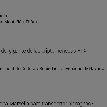
ogía
rio Montañés, El Día
 del gigante de las criptomonedas FTX
el Instituto Cultura y Sociedad, Universidad de Navarra
lona-Marsella para transportar hidrógeno?