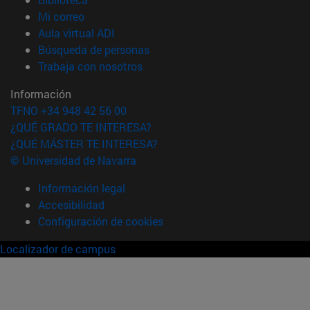
(abre en nueva ventana)
Mi correo
(abre en nueva ventana)
Aula virtual ADI
(abre en nueva ventana)
Búsqueda de personas
(abre en nueva ventana)
Trabaja con nosotros
Información
TFNO +34 948 42 56 00
¿QUÉ GRADO TE INTERESA?
¿QUÉ MÁSTER TE INTERESA?
© Universidad de Navarra
Información legal
Accesibilidad
Configuración de cookies
Localizador de campus