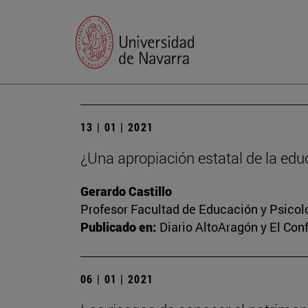
13 | 01 | 2021
¿Una apropiación estatal de la edu
Gerardo Castillo
Profesor Facultad de Educación y Psicol
Publicado en:
Diario AltoAragón y El Conf
06 | 01 | 2021