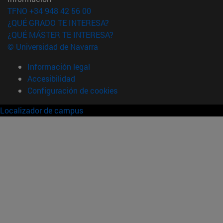
TFNO +34 948 42 56 00
¿QUÉ GRADO TE INTERESA?
¿QUÉ MÁSTER TE INTERESA?
© Universidad de Navarra
Información legal
Accesibilidad
Configuración de cookies
Localizador de campus