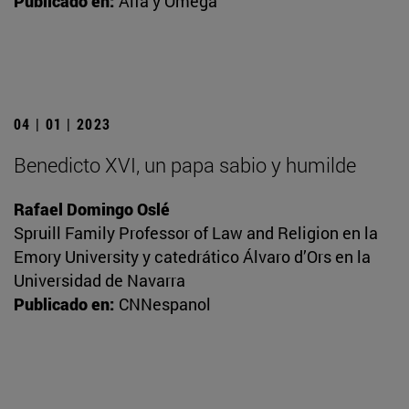
Publicado en:
Alfa y Omega
04 | 01 | 2023
Benedicto XVI, un papa sabio y humilde
Rafael Domingo Oslé
Spruill Family Professor of Law and Religion en la
Emory University y catedrático Álvaro d’Ors en la
Universidad de Navarra
Publicado en:
CNNespanol