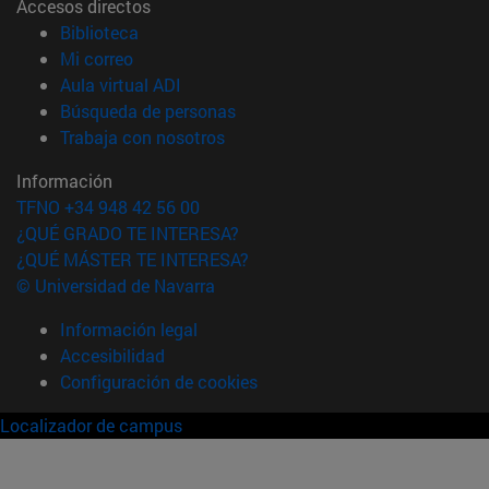
Accesos directos
(abre en nueva ventana)
Biblioteca
(abre en nueva ventana)
Mi correo
(abre en nueva ventana)
Aula virtual ADI
(abre en nueva ventana)
Búsqueda de personas
(abre en nueva ventana)
Trabaja con nosotros
Información
TFNO +34 948 42 56 00
¿QUÉ GRADO TE INTERESA?
¿QUÉ MÁSTER TE INTERESA?
© Universidad de Navarra
Información legal
Accesibilidad
Configuración de cookies
Localizador de campus