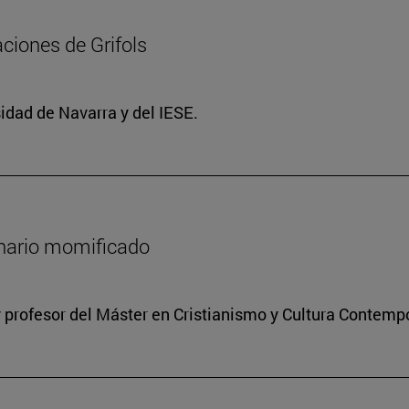
ciones de Grifols
idad de Navarra y del IESE.
onario momificado
 profesor del Máster en Cristianismo y Cultura Contem