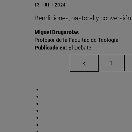
13 | 01 | 2024
Bendiciones, pastoral y conversión
Miguel Brugarolas
Profesor de la Facultad de Teología
Publicado en:
El Debate
Página
1