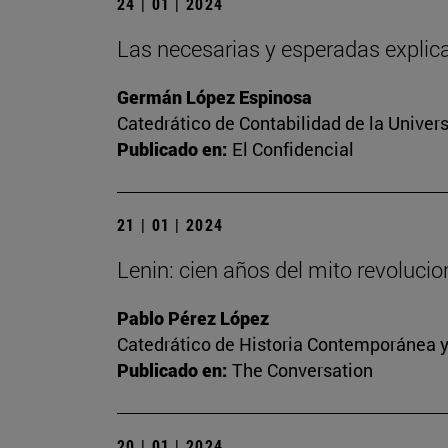
24 | 01 | 2024
Las necesarias y esperadas explica
Germán López Espinosa
Catedrático de Contabilidad de la Univers
Publicado en:
El Confidencial
21 | 01 | 2024
Lenin: cien años del mito revoluci
Pablo Pérez López
Catedrático de Historia Contemporánea y
Publicado en:
The Conversation
20 | 01 | 2024