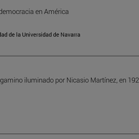
a democracia en América
edad de la Universidad de Navarra
rgamino iluminado por Nicasio Martínez, en 192