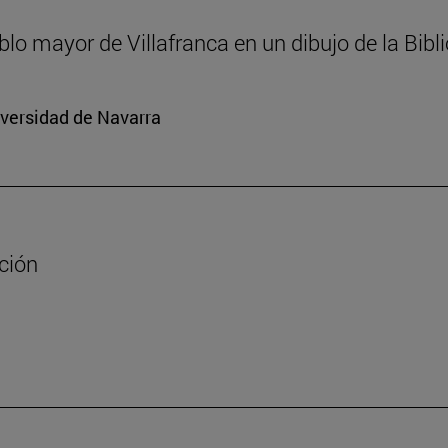
ablo mayor de Villafranca en un dibujo de la Bib
iversidad de Navarra
ación